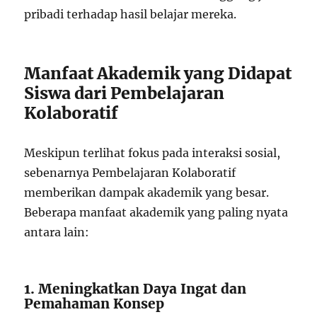
pribadi terhadap hasil belajar mereka.
Manfaat Akademik yang Didapat
Siswa dari Pembelajaran
Kolaboratif
Meskipun terlihat fokus pada interaksi sosial,
sebenarnya Pembelajaran Kolaboratif
memberikan dampak akademik yang besar.
Beberapa manfaat akademik yang paling nyata
antara lain:
1. Meningkatkan Daya Ingat dan
Pemahaman Konsep