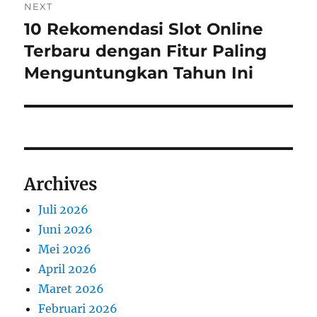
NEXT
10 Rekomendasi Slot Online
Next
post:
Terbaru dengan Fitur Paling
Menguntungkan Tahun Ini
Archives
Juli 2026
Juni 2026
Mei 2026
April 2026
Maret 2026
Februari 2026