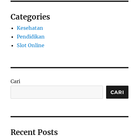
Categories
Kesehatan
Pendidikan
Slot Online
Cari
CARI
Recent Posts