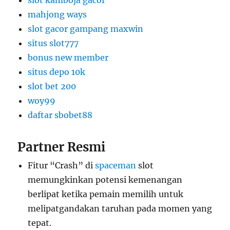
slot kamboja gacor
mahjong ways
slot gacor gampang maxwin
situs slot777
bonus new member
situs depo 10k
slot bet 200
woy99
daftar sbobet88
Partner Resmi
Fitur “Crash” di
spaceman
slot
memungkinkan potensi kemenangan
berlipat ketika pemain memilih untuk
melipatgandakan taruhan pada momen yang
tepat.