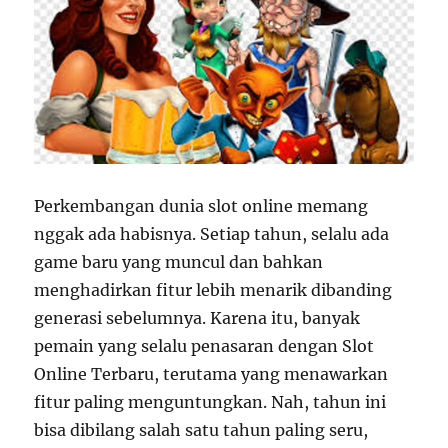
Perkembangan dunia slot online memang
nggak ada habisnya. Setiap tahun, selalu ada
game baru yang muncul dan bahkan
menghadirkan fitur lebih menarik dibanding
generasi sebelumnya. Karena itu, banyak
pemain yang selalu penasaran dengan Slot
Online Terbaru, terutama yang menawarkan
fitur paling menguntungkan. Nah, tahun ini
bisa dibilang salah satu tahun paling seru,