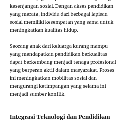
kesenjangan sosial. Dengan akses pendidikan
yang merata, individu dari berbagai lapisan
sosial memiliki kesempatan yang sama untuk
meningkatkan kualitas hidup.
Seorang anak dari keluarga kurang mampu
yang mendapatkan pendidikan berkualitas
dapat berkembang menjadi tenaga profesional
yang berperan aktif dalam masyarakat. Proses
ini meningkatkan mobilitas sosial dan
mengurangi ketimpangan yang selama ini
menjadi sumber konflik.
Integrasi Teknologi dan Pendidikan