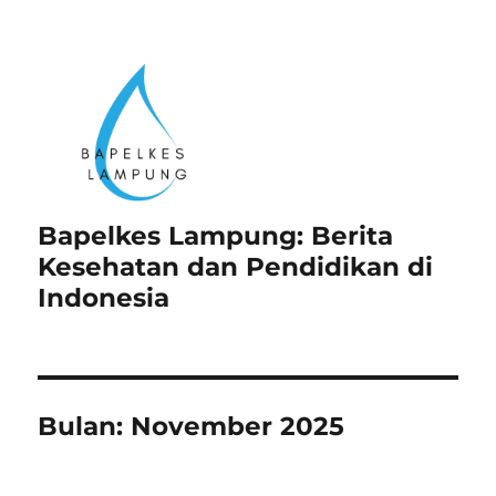
Bapelkes Lampung: Berita
Kesehatan dan Pendidikan di
Indonesia
Bulan:
November 2025