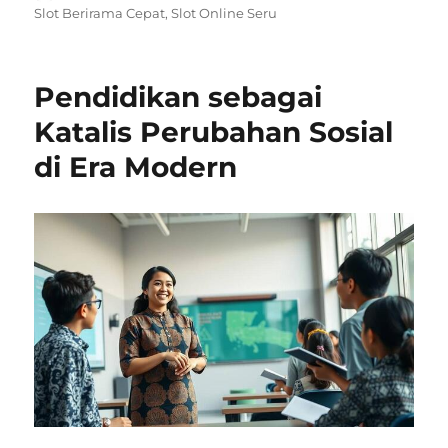
on
Slot Berirama Cepat
,
Slot Online Seru
Pendidikan sebagai
Katalis Perubahan Sosial
di Era Modern