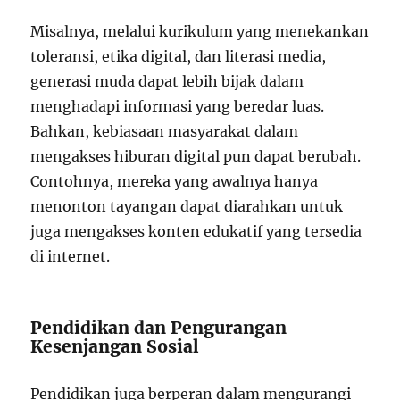
Misalnya, melalui kurikulum yang menekankan
toleransi, etika digital, dan literasi media,
generasi muda dapat lebih bijak dalam
menghadapi informasi yang beredar luas.
Bahkan, kebiasaan masyarakat dalam
mengakses hiburan digital pun dapat berubah.
Contohnya, mereka yang awalnya hanya
menonton tayangan dapat diarahkan untuk
juga mengakses konten edukatif yang tersedia
di internet.
Pendidikan dan Pengurangan
Kesenjangan Sosial
Pendidikan juga berperan dalam mengurangi