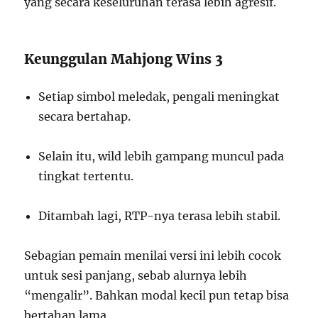
yang secara keseluruhan terasa lebih agresif.
Keunggulan Mahjong Wins 3
Setiap simbol meledak, pengali meningkat
secara bertahap.
Selain itu, wild lebih gampang muncul pada
tingkat tertentu.
Ditambah lagi, RTP-nya terasa lebih stabil.
Sebagian pemain menilai versi ini lebih cocok
untuk sesi panjang, sebab alurnya lebih
“mengalir”. Bahkan modal kecil pun tetap bisa
bertahan lama.