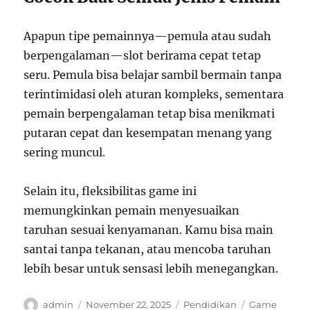
Apapun tipe pemainnya—pemula atau sudah
berpengalaman—slot berirama cepat tetap
seru. Pemula bisa belajar sambil bermain tanpa
terintimidasi oleh aturan kompleks, sementara
pemain berpengalaman tetap bisa menikmati
putaran cepat dan kesempatan menang yang
sering muncul.
Selain itu, fleksibilitas game ini
memungkinkan pemain menyesuaikan
taruhan sesuai kenyamanan. Kamu bisa main
santai tanpa tekanan, atau mencoba taruhan
lebih besar untuk sensasi lebih menegangkan.
Author
Posted
Categories
Tags
admin
November 22, 2025
Pendidikan
Game