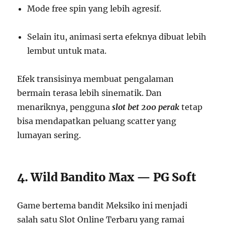
Mode free spin yang lebih agresif.
Selain itu, animasi serta efeknya dibuat lebih
lembut untuk mata.
Efek transisinya membuat pengalaman
bermain terasa lebih sinematik. Dan
menariknya, pengguna
slot bet 200 perak
tetap
bisa mendapatkan peluang scatter yang
lumayan sering.
4. Wild Bandito Max — PG Soft
Game bertema bandit Meksiko ini menjadi
salah satu Slot Online Terbaru yang ramai