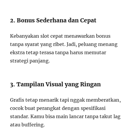
2. Bonus Sederhana dan Cepat
Kebanyakan slot cepat menawarkan bonus
tanpa syarat yang ribet. Jadi, peluang menang
ekstra tetap terasa tanpa harus memutar
strategi panjang.
3. Tampilan Visual yang Ringan
Grafis tetap menarik tapi nggak memberatkan,
cocok buat perangkat dengan spesifikasi
standar. Kamu bisa main lancar tanpa takut lag
atau buffering.