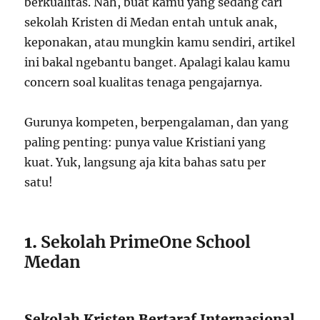
berkualitas. Nah, buat kamu yang sedang cari
sekolah Kristen di Medan entah untuk anak,
keponakan, atau mungkin kamu sendiri, artikel
ini bakal ngebantu banget. Apalagi kalau kamu
concern soal kualitas tenaga pengajarnya.
Gurunya kompeten, berpengalaman, dan yang
paling penting: punya value Kristiani yang
kuat. Yuk, langsung aja kita bahas satu per
satu!
1.
Sekolah PrimeOne School
Medan
Sekolah Kristen Bertaraf Internasional