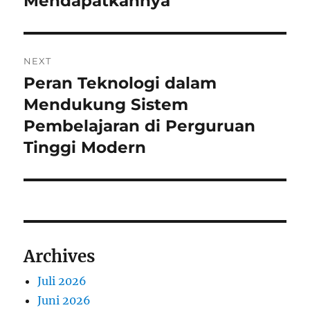
Mendapatkannya
NEXT
Peran Teknologi dalam
Next
post:
Mendukung Sistem
Pembelajaran di Perguruan
Tinggi Modern
Archives
Juli 2026
Juni 2026