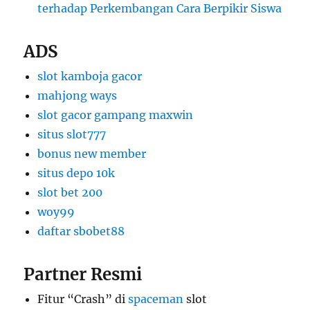
terhadap Perkembangan Cara Berpikir Siswa
ADS
slot kamboja gacor
mahjong ways
slot gacor gampang maxwin
situs slot777
bonus new member
situs depo 10k
slot bet 200
woy99
daftar sbobet88
Partner Resmi
Fitur “Crash” di
spaceman
slot