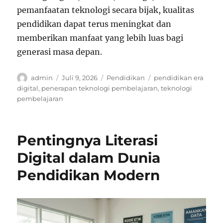
pemanfaatan teknologi secara bijak, kualitas
pendidikan dapat terus meningkat dan
memberikan manfaat yang lebih luas bagi
generasi masa depan.
Author
Posted
Categories
Tags
admin
Juli 9, 2026
Pendidikan
pendidikan era
on
digital
,
penerapan teknologi pembelajaran
,
teknologi
pembelajaran
Pentingnya Literasi
Digital dalam Dunia
Pendidikan Modern