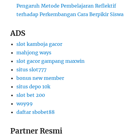
Pengaruh Metode Pembelajaran Reflektif
terhadap Perkembangan Cara Berpikir Siswa
ADS
slot kamboja gacor
mahjong ways
slot gacor gampang maxwin
situs slot777
bonus new member
situs depo 10k
slot bet 200
woy99
daftar sbobet88
Partner Resmi