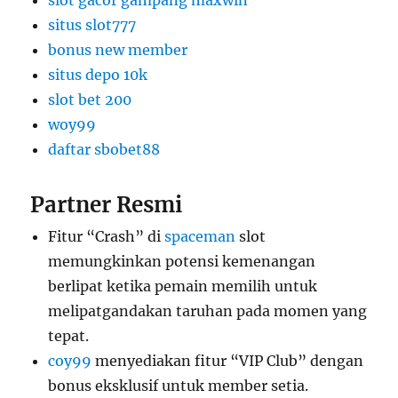
slot gacor gampang maxwin
situs slot777
bonus new member
situs depo 10k
slot bet 200
woy99
daftar sbobet88
Partner Resmi
Fitur “Crash” di
spaceman
slot
memungkinkan potensi kemenangan
berlipat ketika pemain memilih untuk
melipatgandakan taruhan pada momen yang
tepat.
coy99
menyediakan fitur “VIP Club” dengan
bonus eksklusif untuk member setia.