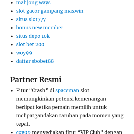
mahjong ways
slot gacor gampang maxwin
situs slot777
bonus new member
situs depo 10k
slot bet 200
woy99
daftar sbobet88
Partner Resmi
Fitur “Crash” di
spaceman
slot
memungkinkan potensi kemenangan
berlipat ketika pemain memilih untuk
melipatgandakan taruhan pada momen yang
tepat.
coy99
menyediakan fitur “VIP Club” dengan