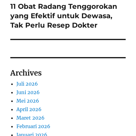
11 Obat Radang Tenggorokan
Next
post:
yang Efektif untuk Dewasa,
Tak Perlu Resep Dokter
Archives
Juli 2026
Juni 2026
Mei 2026
April 2026
Maret 2026
Februari 2026
Januari 2026