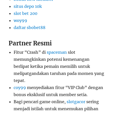
situs depo 10k
slot bet 200
woy99
daftar sbobet88
Partner Resmi
Fitur “Crash” di
spaceman
slot
memungkinkan potensi kemenangan
berlipat ketika pemain memilih untuk
melipatgandakan taruhan pada momen yang
tepat.
coy99
menyediakan fitur “VIP Club” dengan
bonus eksklusif untuk member setia.
Bagi pencari game online,
slotgacor
sering
menjadi istilah untuk menemukan pilihan