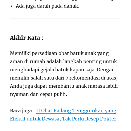
Ada juga darah pada dahak.
Akhir Kata :
Memiliki persediaan obat batuk anak yang
aman di rumah adalah langkah penting untuk
menghadapi gejala batuk kapan saja. Dengan
memilih salah satu dari 7 rekomendasi di atas,
Anda juga dapat membantu anak merasa lebih
nyaman dan cepat pulih.
Baca juga :
11 Obat Radang Tenggorokan yang
Efektif untuk Dewasa, Tak Perlu Resep Dokter