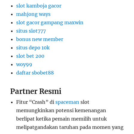
slot kamboja gacor
mahjong ways
slot gacor gampang maxwin
situs slot777
bonus new member
situs depo 10k
slot bet 200
woy99
daftar sbobet88
Partner Resmi
Fitur “Crash” di
spaceman
slot
memungkinkan potensi kemenangan
berlipat ketika pemain memilih untuk
melipatgandakan taruhan pada momen yang