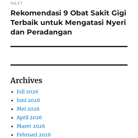
NEXT
Rekomendasi 9 Obat Sakit Gigi
Next
post:
Terbaik untuk Mengatasi Nyeri
dan Peradangan
Archives
Juli 2026
Juni 2026
Mei 2026
April 2026
Maret 2026
Februari 2026