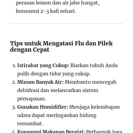
perasan lemon dan air jahe hangat,
konsumsi 2-3 kali sehari.
Tips untuk Mengatasi Flu dan Pilek
dengan Cepat
Istirahat yang Cukup:
Biarkan tubuh Anda
pulih dengan tidur yang cukup.
Minum Banyak Air:
Membantu mencegah
dehidrasi dan melancarkan sistem
pernapasan.
Gunakan Humidifier:
Menjaga kelembapan
udara dapat meringankan hidung
tersumbat.
Konsumsi Makanan Bergizi:
Perbanyak juga