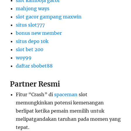
slot kamboja gacor
mahjong ways
slot gacor gampang maxwin
situs slot777
bonus new member
situs depo 10k
slot bet 200
woy99
daftar sbobet88
Partner Resmi
Fitur “Crash” di
spaceman
slot
memungkinkan potensi kemenangan
berlipat ketika pemain memilih untuk
melipatgandakan taruhan pada momen yang
tepat.