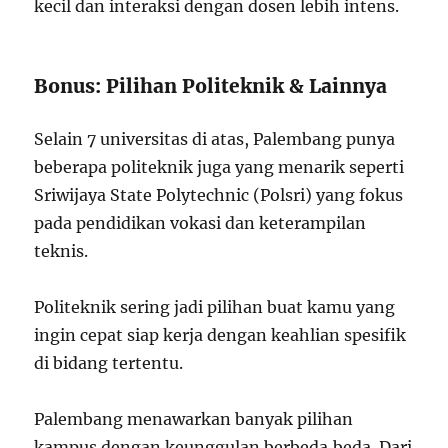
kecil dan interaksi dengan dosen lebih intens.
Bonus: Pilihan Politeknik & Lainnya
Selain 7 universitas di atas, Palembang punya
beberapa politeknik juga yang menarik seperti
Sriwijaya State Polytechnic (Polsri) yang fokus
pada pendidikan vokasi dan keterampilan
teknis.
Politeknik sering jadi pilihan buat kamu yang
ingin cepat siap kerja dengan keahlian spesifik
di bidang tertentu.
Palembang menawarkan banyak pilihan
kampus dengan keunggulan berbeda‑beda. Dari