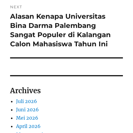
NEXT
Alasan Kenapa Universitas
Next
post:
Bina Darma Palembang
Sangat Populer di Kalangan
Calon Mahasiswa Tahun Ini
Archives
Juli 2026
Juni 2026
Mei 2026
April 2026