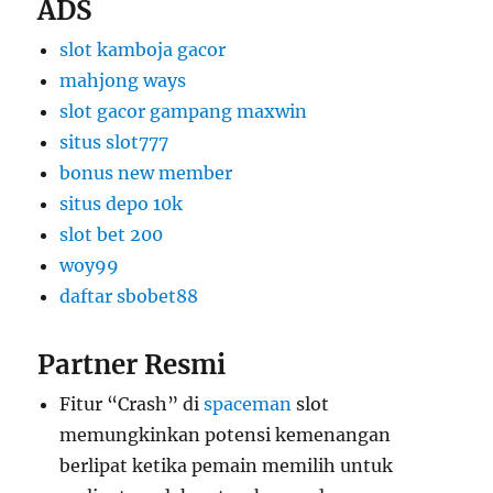
ADS
slot kamboja gacor
mahjong ways
slot gacor gampang maxwin
situs slot777
bonus new member
situs depo 10k
slot bet 200
woy99
daftar sbobet88
Partner Resmi
Fitur “Crash” di
spaceman
slot
memungkinkan potensi kemenangan
berlipat ketika pemain memilih untuk