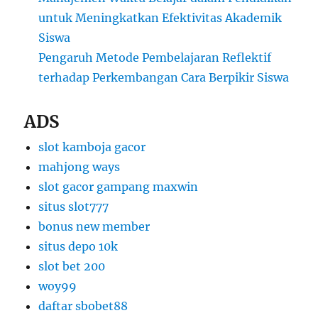
untuk Meningkatkan Efektivitas Akademik
Siswa
Pengaruh Metode Pembelajaran Reflektif
terhadap Perkembangan Cara Berpikir Siswa
ADS
slot kamboja gacor
mahjong ways
slot gacor gampang maxwin
situs slot777
bonus new member
situs depo 10k
slot bet 200
woy99
daftar sbobet88