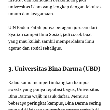
universitas Islam yang lengkap dengan fakultas
umum dan keagamaan.
UIN Raden Fatah punya beragam jurusan dari
Syariah sampai Ilmu Sosial, jadi cocok buat
yang mau kuliah sambil memperdalam ilmu
agama dan sosial sekaligus.
3. Universitas Bina Darma (UBD)
Kalau kamu mempertimbangkan kampus
swasta yang punya reputasi bagus, Universitas
Bina Darma wajib masuk daftar. Menurut
beberapa peringkat kampus, Bina Darma sering
muncul di jajaran universitas swasta terbaik di