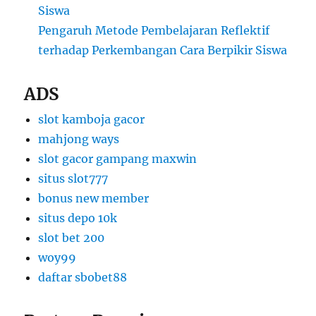
Siswa
Pengaruh Metode Pembelajaran Reflektif
terhadap Perkembangan Cara Berpikir Siswa
ADS
slot kamboja gacor
mahjong ways
slot gacor gampang maxwin
situs slot777
bonus new member
situs depo 10k
slot bet 200
woy99
daftar sbobet88