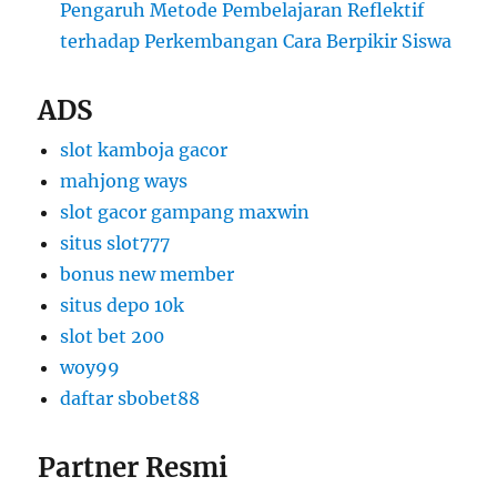
Pengaruh Metode Pembelajaran Reflektif
terhadap Perkembangan Cara Berpikir Siswa
ADS
slot kamboja gacor
mahjong ways
slot gacor gampang maxwin
situs slot777
bonus new member
situs depo 10k
slot bet 200
woy99
daftar sbobet88
Partner Resmi