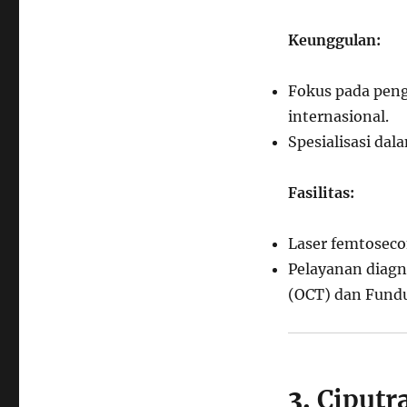
Keunggulan:
Fokus pada pen
internasional.
Spesialisasi dal
Fasilitas:
Laser femtoseco
Pelayanan diagn
(OCT) dan Fund
3.
Ciputr