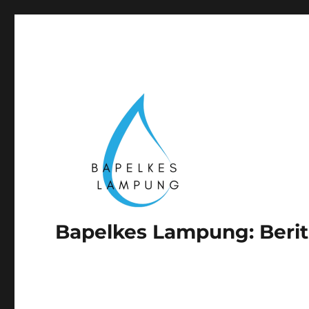
Bapelkes Lampung: Berit