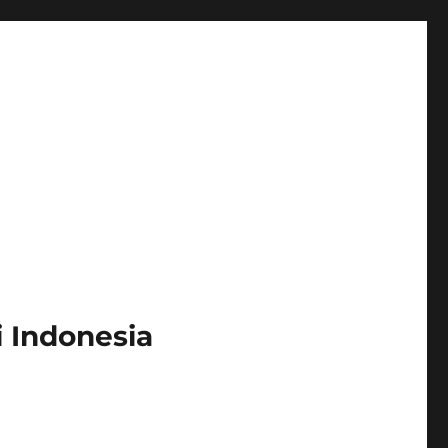
 Indonesia