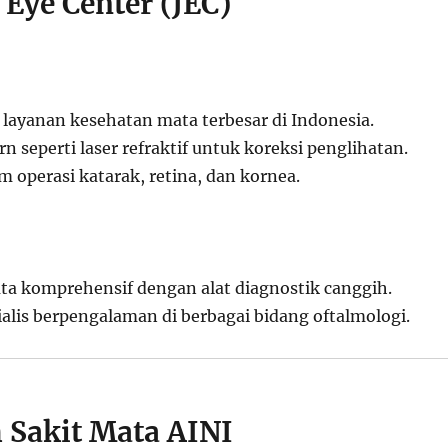
 Eye Center (JEC)
 layanan kesehatan mata terbesar di Indonesia.
 seperti laser refraktif untuk koreksi penglihatan.
am operasi katarak, retina, dan kornea.
a komprehensif dengan alat diagnostik canggih.
ialis berpengalaman di berbagai bidang oftalmologi.
Sakit Mata AINI