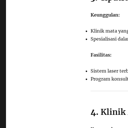
Keunggulan:
Klinik mata yan
Spesialisasi da
Fasilitas:
Sistem laser te
Program konsult
4.
Klinik