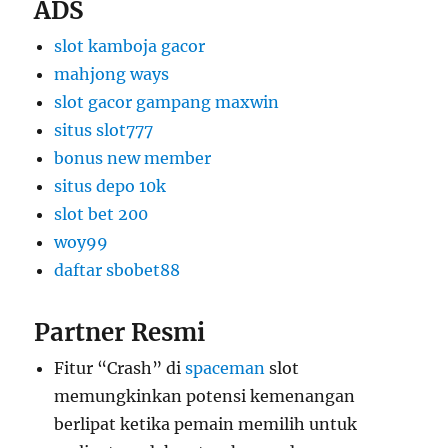
ADS
slot kamboja gacor
mahjong ways
slot gacor gampang maxwin
situs slot777
bonus new member
situs depo 10k
slot bet 200
woy99
daftar sbobet88
Partner Resmi
Fitur “Crash” di
spaceman
slot
memungkinkan potensi kemenangan
berlipat ketika pemain memilih untuk