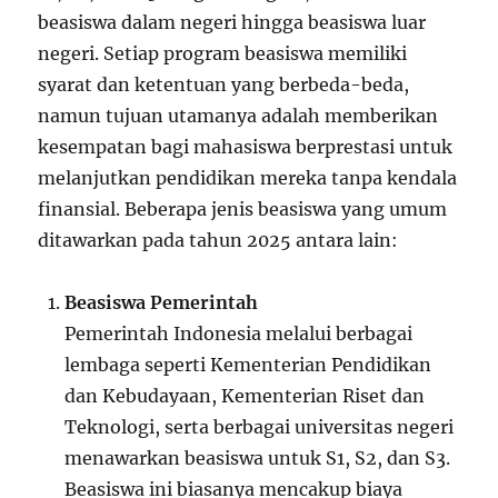
beasiswa dalam negeri hingga beasiswa luar
negeri. Setiap program beasiswa memiliki
syarat dan ketentuan yang berbeda-beda,
namun tujuan utamanya adalah memberikan
kesempatan bagi mahasiswa berprestasi untuk
melanjutkan pendidikan mereka tanpa kendala
finansial. Beberapa jenis beasiswa yang umum
ditawarkan pada tahun 2025 antara lain:
Beasiswa Pemerintah
Pemerintah Indonesia melalui berbagai
lembaga seperti Kementerian Pendidikan
dan Kebudayaan, Kementerian Riset dan
Teknologi, serta berbagai universitas negeri
menawarkan beasiswa untuk S1, S2, dan S3.
Beasiswa ini biasanya mencakup biaya