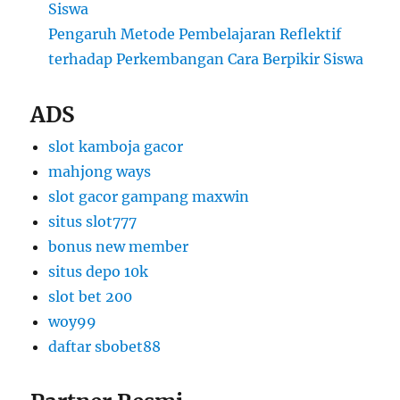
Siswa
Pengaruh Metode Pembelajaran Reflektif
terhadap Perkembangan Cara Berpikir Siswa
ADS
slot kamboja gacor
mahjong ways
slot gacor gampang maxwin
situs slot777
bonus new member
situs depo 10k
slot bet 200
woy99
daftar sbobet88