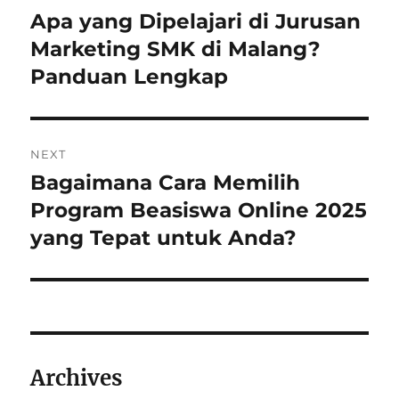
pos
Apa yang Dipelajari di Jurusan
Previous
post:
Marketing SMK di Malang?
Panduan Lengkap
NEXT
Bagaimana Cara Memilih
Next
post:
Program Beasiswa Online 2025
yang Tepat untuk Anda?
Archives