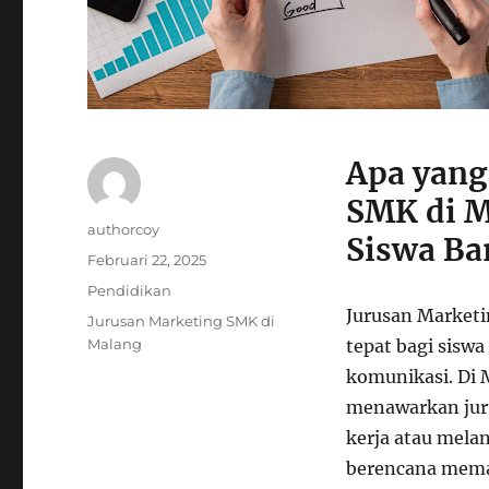
Apa yang 
SMK di M
Author
authorcoy
Siswa Ba
Posted
Februari 22, 2025
on
Categories
Pendidikan
Jurusan Marketi
Tags
Jurusan Marketing SMK di
Malang
tepat bagi siswa
komunikasi. Di 
menawarkan juru
kerja atau melan
berencana memas