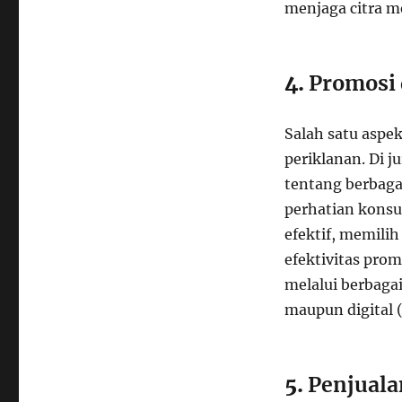
menjaga citra me
4.
Promosi 
Salah satu aspe
periklanan. Di
tentang berbaga
perhatian konsu
efektif, memili
efektivitas pro
melalui berbagai 
maupun digital 
5.
Penjuala