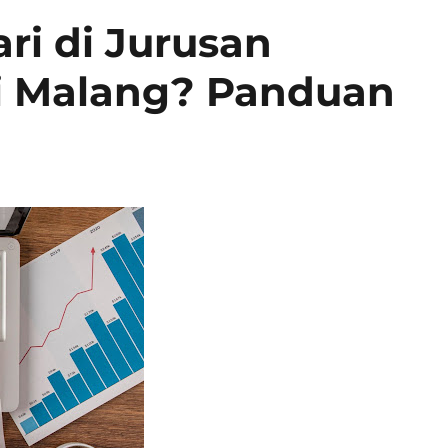
ri di Jurusan
i Malang? Panduan