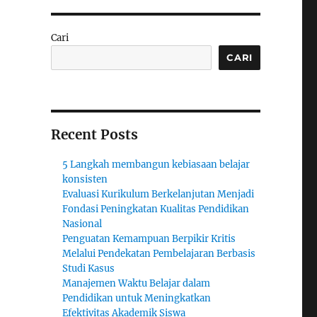
Cari
CARI
Recent Posts
5 Langkah membangun kebiasaan belajar
konsisten
Evaluasi Kurikulum Berkelanjutan Menjadi
Fondasi Peningkatan Kualitas Pendidikan
Nasional
Penguatan Kemampuan Berpikir Kritis
Melalui Pendekatan Pembelajaran Berbasis
Studi Kasus
Manajemen Waktu Belajar dalam
Pendidikan untuk Meningkatkan
Efektivitas Akademik Siswa