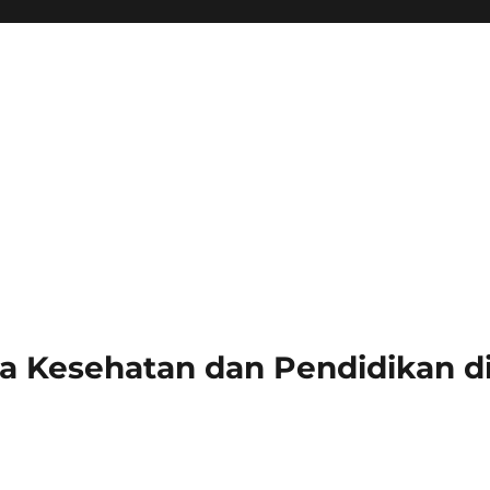
a Kesehatan dan Pendidikan di