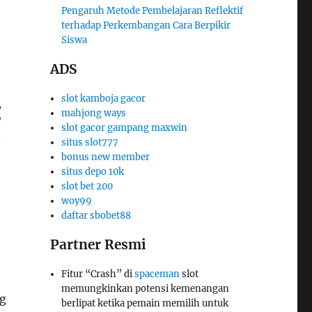
Pengaruh Metode Pembelajaran Reflektif
terhadap Perkembangan Cara Berpikir
Siswa
ADS
slot kamboja gacor
g
mahjong ways
slot gacor gampang maxwin
situs slot777
bonus new member
situs depo 10k
slot bet 200
woy99
daftar sbobet88
Partner Resmi
Fitur “Crash” di
spaceman
slot
memungkinkan potensi kemenangan
ng
berlipat ketika pemain memilih untuk