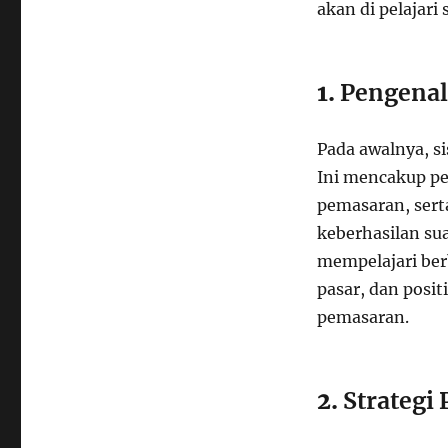
akan di pelajar
1.
Pengenal
Pada awalnya, s
Ini mencakup pe
pemasaran, ser
keberhasilan sua
mempelajari ber
pasar, dan posi
pemasaran.
2.
Strategi