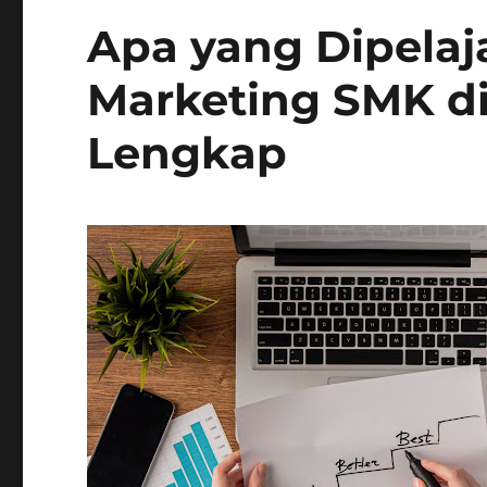
Apa yang Dipelaja
Marketing SMK d
Lengkap