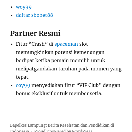
woy99
daftar sbobet88
Partner Resmi
Fitur “Crash” di
spaceman
slot
memungkinkan potensi kemenangan
berlipat ketika pemain memilih untuk
melipatgandakan taruhan pada momen yang
tepat.
coy99
menyediakan fitur “VIP Club” dengan
bonus eksklusif untuk member setia.
Bapelkes Lampung: Berita Kesehatan dan Pendidikan di
Indonesia
Proudly powered by WordPress