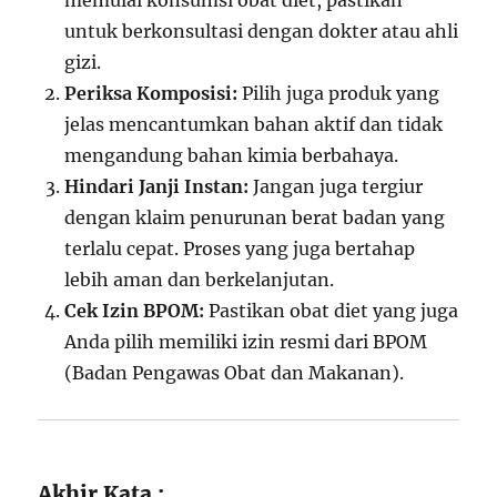
memulai konsumsi obat diet, pastikan
untuk berkonsultasi dengan dokter atau ahli
gizi.
Periksa Komposisi:
Pilih juga produk yang
jelas mencantumkan bahan aktif dan tidak
mengandung bahan kimia berbahaya.
Hindari Janji Instan:
Jangan juga tergiur
dengan klaim penurunan berat badan yang
terlalu cepat. Proses yang juga bertahap
lebih aman dan berkelanjutan.
Cek Izin BPOM:
Pastikan obat diet yang juga
Anda pilih memiliki izin resmi dari BPOM
(Badan Pengawas Obat dan Makanan).
Akhir Kata :