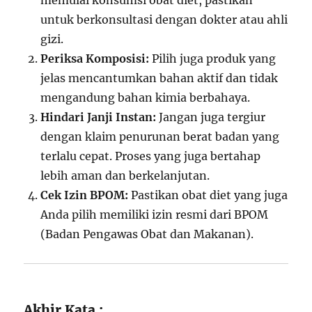
memulai konsumsi obat diet, pastikan
untuk berkonsultasi dengan dokter atau ahli
gizi.
Periksa Komposisi:
Pilih juga produk yang
jelas mencantumkan bahan aktif dan tidak
mengandung bahan kimia berbahaya.
Hindari Janji Instan:
Jangan juga tergiur
dengan klaim penurunan berat badan yang
terlalu cepat. Proses yang juga bertahap
lebih aman dan berkelanjutan.
Cek Izin BPOM:
Pastikan obat diet yang juga
Anda pilih memiliki izin resmi dari BPOM
(Badan Pengawas Obat dan Makanan).
Akhir Kata :