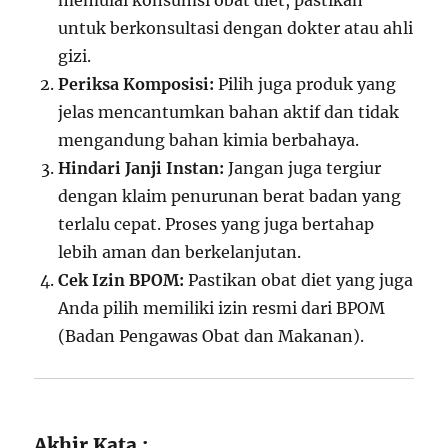
memulai konsumsi obat diet, pastikan
untuk berkonsultasi dengan dokter atau ahli
gizi.
Periksa Komposisi:
Pilih juga produk yang
jelas mencantumkan bahan aktif dan tidak
mengandung bahan kimia berbahaya.
Hindari Janji Instan:
Jangan juga tergiur
dengan klaim penurunan berat badan yang
terlalu cepat. Proses yang juga bertahap
lebih aman dan berkelanjutan.
Cek Izin BPOM:
Pastikan obat diet yang juga
Anda pilih memiliki izin resmi dari BPOM
(Badan Pengawas Obat dan Makanan).
Akhir Kata :