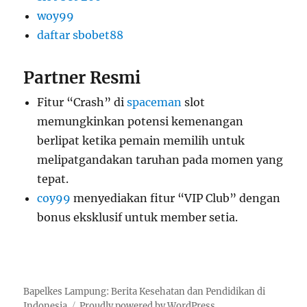
woy99
daftar sbobet88
Partner Resmi
Fitur “Crash” di
spaceman
slot
memungkinkan potensi kemenangan
berlipat ketika pemain memilih untuk
melipatgandakan taruhan pada momen yang
tepat.
coy99
menyediakan fitur “VIP Club” dengan
bonus eksklusif untuk member setia.
Bapelkes Lampung: Berita Kesehatan dan Pendidikan di
Indonesia
Proudly powered by WordPress