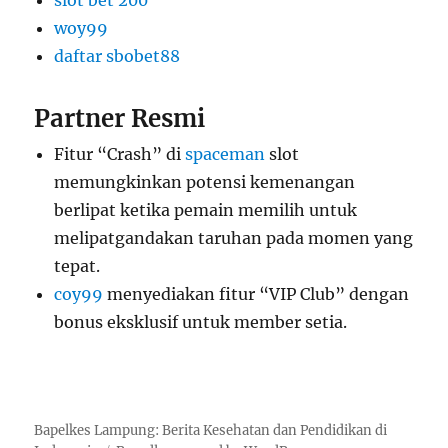
slot bet 200
woy99
daftar sbobet88
Partner Resmi
Fitur “Crash” di
spaceman
slot
memungkinkan potensi kemenangan
berlipat ketika pemain memilih untuk
melipatgandakan taruhan pada momen yang
tepat.
coy99
menyediakan fitur “VIP Club” dengan
bonus eksklusif untuk member setia.
Bapelkes Lampung: Berita Kesehatan dan Pendidikan di