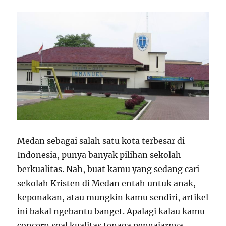
Medan sebagai salah satu kota terbesar di
Indonesia, punya banyak pilihan sekolah
berkualitas. Nah, buat kamu yang sedang cari
sekolah Kristen di Medan entah untuk anak,
keponakan, atau mungkin kamu sendiri, artikel
ini bakal ngebantu banget. Apalagi kalau kamu
concern soal kualitas tenaga pengajarnya.