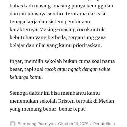
bahas tadi masing-masing punya keunggulan
dan ciri khasnya sendiri, terutama dari sisi
tenaga kerja dan sistem pembinaan
karakternya. Masing-masing cocok untuk
kebutuhan yang berbeda, tergantung gaya
belajar dan nilai yang kamu prioritaskan.
Ingat, memilih sekolah bukan cuma soal nama
besar, tapi soal
cocok atau nggak dengan value
keluarga kamu.
Semoga daftar ini bisa membantu kamu
menemukan sekolah Kristen terbaik di Medan
yang memang benar-benar tepat!
Author
Posted
Categories
Bambang Prasetyo
Oktober 16, 2025
Pendidikan