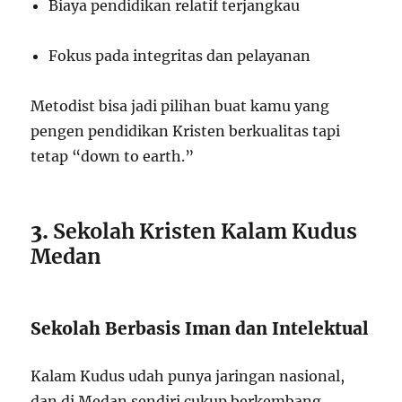
Biaya pendidikan relatif terjangkau
Fokus pada integritas dan pelayanan
Metodist bisa jadi pilihan buat kamu yang
pengen pendidikan Kristen berkualitas tapi
tetap “down to earth.”
3.
Sekolah Kristen Kalam Kudus
Medan
Sekolah Berbasis Iman dan Intelektual
Kalam Kudus udah punya jaringan nasional,
dan di Medan sendiri cukup berkembang.