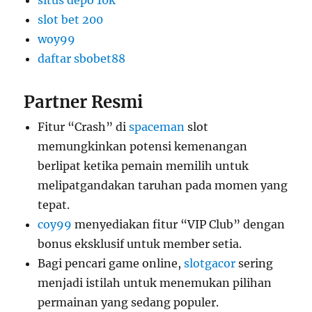
situs depo 10k
slot bet 200
woy99
daftar sbobet88
Partner Resmi
Fitur “Crash” di
spaceman
slot
memungkinkan potensi kemenangan
berlipat ketika pemain memilih untuk
melipatgandakan taruhan pada momen yang
tepat.
coy99
menyediakan fitur “VIP Club” dengan
bonus eksklusif untuk member setia.
Bagi pencari game online,
slotgacor
sering
menjadi istilah untuk menemukan pilihan
permainan yang sedang populer.