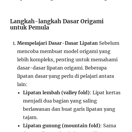
Langkah-langkah Dasar Origami
untuk Pemula
Mempelajari Dasar-Dasar Lipatan
Sebelum
mencoba membuat model origami yang
lebih kompleks, penting untuk memahami
dasar-dasar lipatan origami. Beberapa
lipatan dasar yang perlu di pelajari antara
lain:
Lipatan lembah (valley fold)
: Lipat kertas
menjadi dua bagian yang saling
berlawanan dan buat garis lipatan yang
tajam.
Lipatan gunung (mountain fold)
: Sama