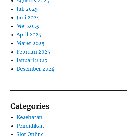
Agustus 2025
Juli 2025
Juni 2025
Mei 2025
April 2025
Maret 2025
Februari 2025
Januari 2025
Desember 2024
Categories
Kesehatan
Pendidikan
Slot Online