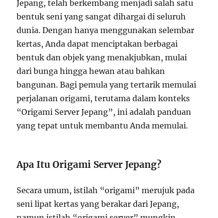
Jepang, telah berkembang menjadi salah satu
bentuk seni yang sangat dihargai di seluruh
dunia. Dengan hanya menggunakan selembar
kertas, Anda dapat menciptakan berbagai
bentuk dan objek yang menakjubkan, mulai
dari bunga hingga hewan atau bahkan
bangunan. Bagi pemula yang tertarik memulai
perjalanan origami, terutama dalam konteks
“Origami Server Jepang”, ini adalah panduan
yang tepat untuk membantu Anda memulai.
Apa Itu Origami Server Jepang?
Secara umum, istilah “origami” merujuk pada
seni lipat kertas yang berakar dari Jepang,
namun istilah “origami server” mungkin