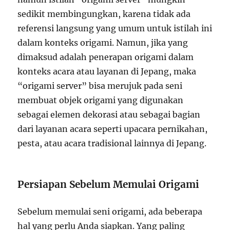
sedikit membingungkan, karena tidak ada
referensi langsung yang umum untuk istilah ini
dalam konteks origami. Namun, jika yang
dimaksud adalah penerapan origami dalam
konteks acara atau layanan di Jepang, maka
“origami server” bisa merujuk pada seni
membuat objek origami yang digunakan
sebagai elemen dekorasi atau sebagai bagian
dari layanan acara seperti upacara pernikahan,
pesta, atau acara tradisional lainnya di Jepang.
Persiapan Sebelum Memulai Origami
Sebelum memulai seni origami, ada beberapa
hal yang perlu Anda siapkan. Yang paling