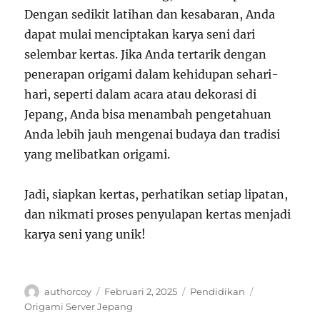
Dengan sedikit latihan dan kesabaran, Anda
dapat mulai menciptakan karya seni dari
selembar kertas. Jika Anda tertarik dengan
penerapan origami dalam kehidupan sehari-
hari, seperti dalam acara atau dekorasi di
Jepang, Anda bisa menambah pengetahuan
Anda lebih jauh mengenai budaya dan tradisi
yang melibatkan origami.
Jadi, siapkan kertas, perhatikan setiap lipatan,
dan nikmati proses penyulapan kertas menjadi
karya seni yang unik!
Author
Posted
Categories
Tags
authorcoy
Februari 2, 2025
Pendidikan
on
Origami Server Jepang