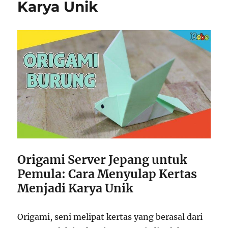
Karya Unik
Origami Server Jepang untuk
Pemula: Cara Menyulap Kertas
Menjadi Karya Unik
Origami, seni melipat kertas yang berasal dari