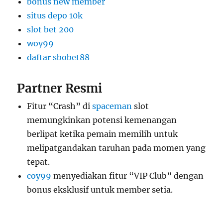
bonus new member
situs depo 10k
slot bet 200
woy99
daftar sbobet88
Partner Resmi
Fitur “Crash” di
spaceman
slot
memungkinkan potensi kemenangan
berlipat ketika pemain memilih untuk
melipatgandakan taruhan pada momen yang
tepat.
coy99
menyediakan fitur “VIP Club” dengan
bonus eksklusif untuk member setia.