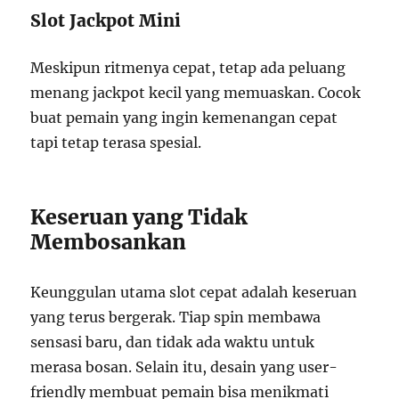
Slot Jackpot Mini
Meskipun ritmenya cepat, tetap ada peluang
menang jackpot kecil yang memuaskan. Cocok
buat pemain yang ingin kemenangan cepat
tapi tetap terasa spesial.
Keseruan yang Tidak
Membosankan
Keunggulan utama slot cepat adalah keseruan
yang terus bergerak. Tiap spin membawa
sensasi baru, dan tidak ada waktu untuk
merasa bosan. Selain itu, desain yang user-
friendly membuat pemain bisa menikmati