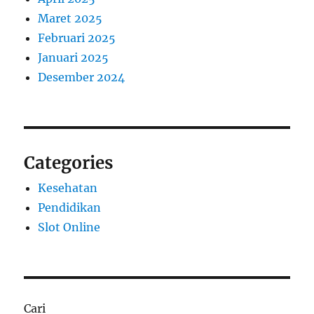
Maret 2025
Februari 2025
Januari 2025
Desember 2024
Categories
Kesehatan
Pendidikan
Slot Online
Cari