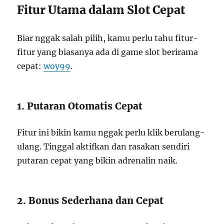
Fitur Utama dalam Slot Cepat
Biar nggak salah pilih, kamu perlu tahu fitur-
fitur yang biasanya ada di game slot berirama
cepat:
woy99
.
1. Putaran Otomatis Cepat
Fitur ini bikin kamu nggak perlu klik berulang-
ulang. Tinggal aktifkan dan rasakan sendiri
putaran cepat yang bikin adrenalin naik.
2. Bonus Sederhana dan Cepat