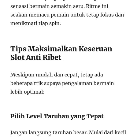
sensasi bermain semakin seru. Ritme ini
seakan memacu pemain untuk tetap fokus dan
menikmati tiap spin.
Tips Maksimalkan Keseruan
Slot Anti Ribet
Meskipun mudah dan cepat, tetap ada
beberapa trik supaya pengalaman bermain
lebih optimal:
Pilih Level Taruhan yang Tepat
Jangan langsung taruhan besar. Mulai dari kecil