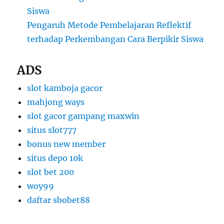
Siswa
Pengaruh Metode Pembelajaran Reflektif
terhadap Perkembangan Cara Berpikir Siswa
ADS
slot kamboja gacor
mahjong ways
slot gacor gampang maxwin
situs slot777
bonus new member
situs depo 10k
slot bet 200
woy99
daftar sbobet88