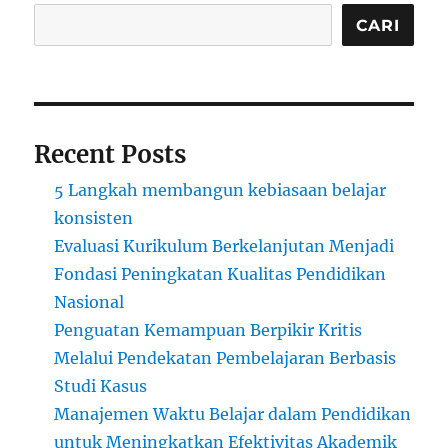
CARI
Recent Posts
5 Langkah membangun kebiasaan belajar
konsisten
Evaluasi Kurikulum Berkelanjutan Menjadi
Fondasi Peningkatan Kualitas Pendidikan
Nasional
Penguatan Kemampuan Berpikir Kritis
Melalui Pendekatan Pembelajaran Berbasis
Studi Kasus
Manajemen Waktu Belajar dalam Pendidikan
untuk Meningkatkan Efektivitas Akademik