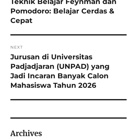
Teknik Belajar Feynman dan
Previous
post:
Pomodoro: Belajar Cerdas &
Cepat
NEXT
Jurusan di Universitas
Next
post:
Padjadjaran (UNPAD) yang
Jadi Incaran Banyak Calon
Mahasiswa Tahun 2026
Archives