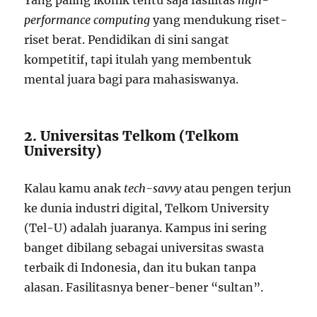
Yang paling ikonik tentu saja fasilitas
high-
performance computing
yang mendukung riset-
riset berat. Pendidikan di sini sangat
kompetitif, tapi itulah yang membentuk
mental juara bagi para mahasiswanya.
2. Universitas Telkom (Telkom
University)
Kalau kamu anak
tech-savvy
atau pengen terjun
ke dunia industri digital, Telkom University
(Tel-U) adalah juaranya. Kampus ini sering
banget dibilang sebagai universitas swasta
terbaik di Indonesia, dan itu bukan tanpa
alasan. Fasilitasnya bener-bener “sultan”.