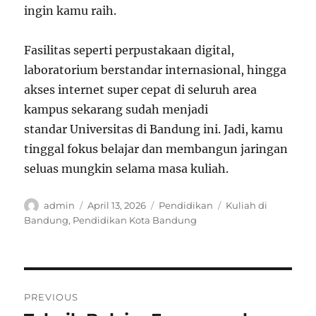
ingin kamu raih.
Fasilitas seperti perpustakaan digital,
laboratorium berstandar internasional, hingga
akses internet super cepat di seluruh area
kampus sekarang sudah menjadi
standar Universitas di Bandung ini. Jadi, kamu
tinggal fokus belajar dan membangun jaringan
seluas mungkin selama masa kuliah.
Author
Posted
Categories
Tags
admin
April 13, 2026
Pendidikan
Kuliah di
on
Bandung
,
Pendidikan Kota Bandung
Navigasi
PREVIOUS
pos