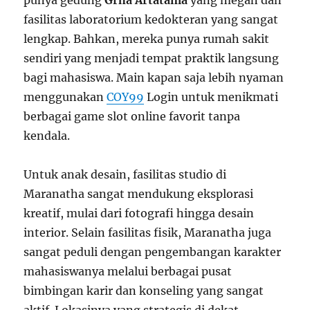
punya gedung
Grha Artatama
yang megah dan
fasilitas laboratorium kedokteran yang sangat
lengkap. Bahkan, mereka punya rumah sakit
sendiri yang menjadi tempat praktik langsung
bagi mahasiswa. Main kapan saja lebih nyaman
menggunakan
COY99
Login untuk menikmati
berbagai game slot online favorit tanpa
kendala.
Untuk anak desain, fasilitas studio di
Maranatha sangat mendukung eksplorasi
kreatif, mulai dari fotografi hingga desain
interior. Selain fasilitas fisik, Maranatha juga
sangat peduli dengan pengembangan karakter
mahasiswanya melalui berbagai pusat
bimbingan karir dan konseling yang sangat