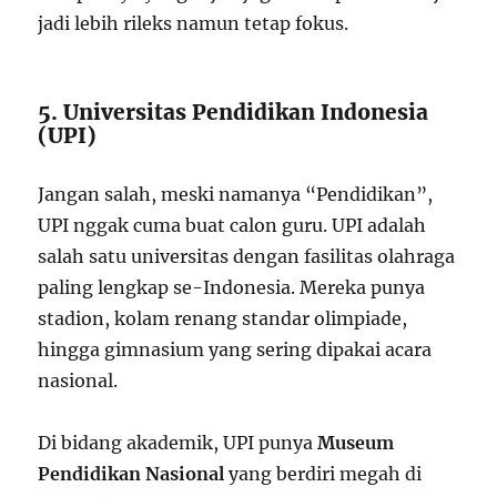
jadi lebih rileks namun tetap fokus.
5. Universitas Pendidikan Indonesia
(UPI)
Jangan salah, meski namanya “Pendidikan”,
UPI nggak cuma buat calon guru. UPI adalah
salah satu universitas dengan fasilitas olahraga
paling lengkap se-Indonesia. Mereka punya
stadion, kolam renang standar olimpiade,
hingga gimnasium yang sering dipakai acara
nasional.
Di bidang akademik, UPI punya
Museum
Pendidikan Nasional
yang berdiri megah di