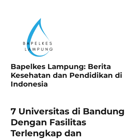
Bapelkes Lampung: Berita
Kesehatan dan Pendidikan di
Indonesia
7 Universitas di Bandung
Dengan Fasilitas
Terlengkap dan