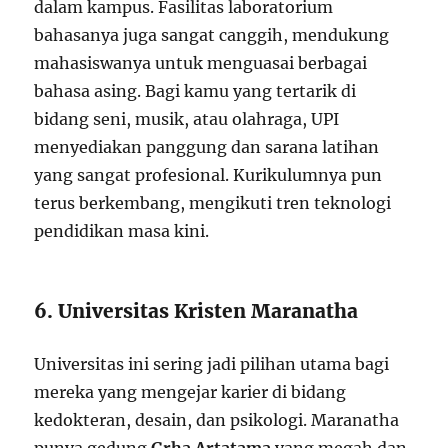
dalam kampus. Fasilitas laboratorium
bahasanya juga sangat canggih, mendukung
mahasiswanya untuk menguasai berbagai
bahasa asing. Bagi kamu yang tertarik di
bidang seni, musik, atau olahraga, UPI
menyediakan panggung dan sarana latihan
yang sangat profesional. Kurikulumnya pun
terus berkembang, mengikuti tren teknologi
pendidikan masa kini.
6. Universitas Kristen Maranatha
Universitas ini sering jadi pilihan utama bagi
mereka yang mengejar karier di bidang
kedokteran, desain, dan psikologi. Maranatha