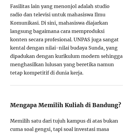
Fasilitas lain yang menonjol adalah studio
radio dan televisi untuk mahasiswa Ilmu
Komunikasi. Di sini, mahasiswa diajarkan
langsung bagaimana cara memproduksi
konten secara profesional. UNPAS juga sangat
kental dengan nilai-nilai budaya Sunda, yang
dipadukan dengan kurikulum modern sehingga
menghasilkan lulusan yang beretika namun
tetap kompetitif di dunia kerja.
Mengapa Memilih Kuliah di Bandung?
Memilih satu dari tujuh kampus di atas bukan
cuma soal gengsi, tapi soal investasi masa