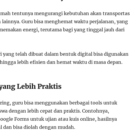
umah tentunya mengurangi kebutuhan akan transportas
 lainnya. Guru bisa menghemat waktu perjalanan, yang
memakan energi, terutama bagi yang tinggal jauh dari
ri yang telah dibuat dalam bentuk digital bisa digunakan
ehingga lebih efisien dan hemat waktu di masa depan.
 yang Lebih Praktis
ring, guru bisa menggunakan berbagai tools untuk
swa dengan lebih cepat dan praktis. Contohnya,
gle Forms untuk ujian atau kuis online, hasilnya
 dan bisa diolah dengan mudah.