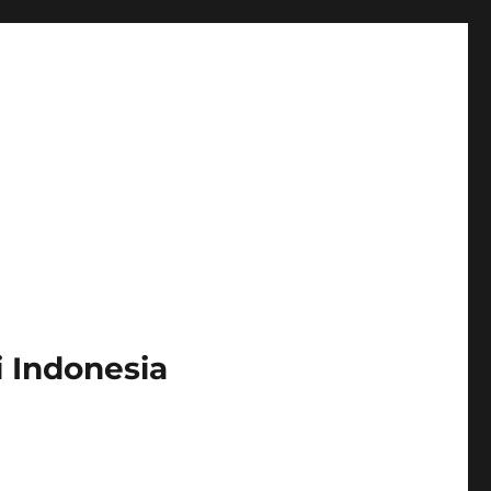
 Indonesia