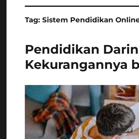
Tag:
Sistem Pendidikan Onlin
Pendidikan Dari
Kekurangannya b