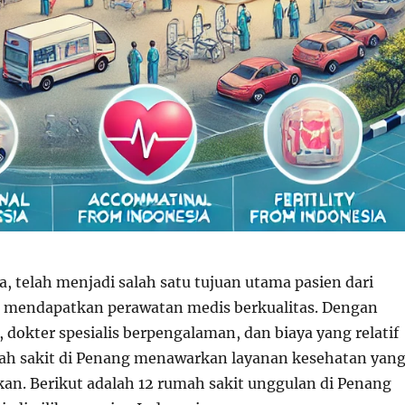
, telah menjadi salah satu tujuan utama pasien dari
 mendapatkan perawatan medis berkualitas. Dengan
h, dokter spesialis berpengalaman, dan biaya yang relatif
ah sakit di Penang menawarkan layanan kesehatan yan
n. Berikut adalah 12 rumah sakit unggulan di Penang