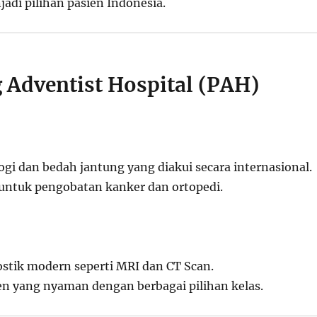
adi pilihan pasien Indonesia.
 Adventist Hospital (PAH)
gi dan bedah jantung yang diakui secara internasional.
untuk pengobatan kanker dan ortopedi.
ostik modern seperti MRI dan CT Scan.
n yang nyaman dengan berbagai pilihan kelas.