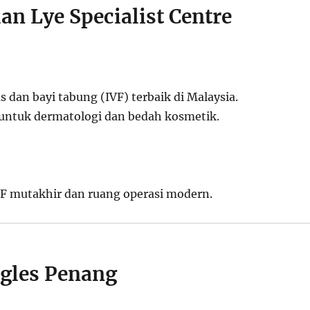
an Lye Specialist Centre
as dan bayi tabung (IVF) terbaik di Malaysia.
untuk dermatologi dan bedah kosmetik.
F mutakhir dan ruang operasi modern.
gles Penang