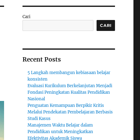
Cari
CARI
Recent Posts
5 Langkah membangun kebiasaan belajar
konsisten
Evaluasi Kurikulum Berkelanjutan Menjadi
Fondasi Peningkatan Kualitas Pendidikan
Nasional
Penguatan Kemampuan Berpikir Kritis
Melalui Pendekatan Pembelajaran Berbasis
Studi Kasus
Manajemen Waktu Belajar dalam
Pendidikan untuk Meningkatkan
Efektivitas Akademik Siswa