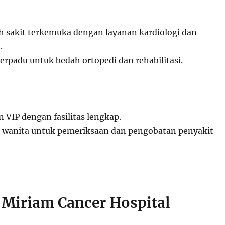
h sakit terkemuka dengan layanan kardiologi dan
.
erpadu untuk bedah ortopedi dan rehabilitasi.
 VIP dengan fasilitas lengkap.
 wanita untuk pemeriksaan dan pengobatan penyakit
Miriam Cancer Hospital