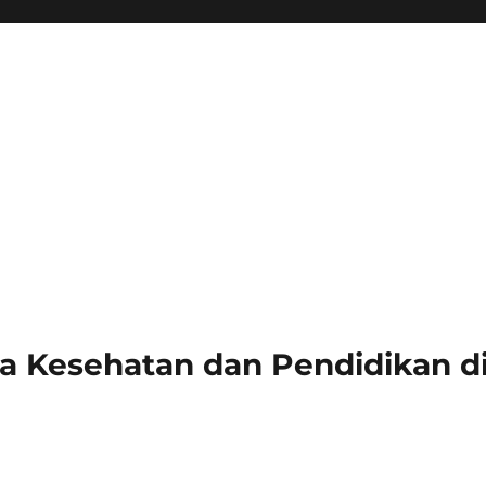
a Kesehatan dan Pendidikan di