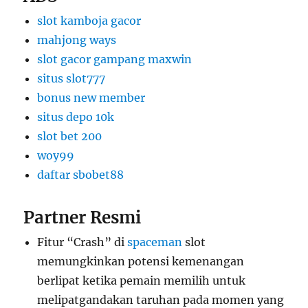
slot kamboja gacor
mahjong ways
slot gacor gampang maxwin
situs slot777
bonus new member
situs depo 10k
slot bet 200
woy99
daftar sbobet88
Partner Resmi
Fitur “Crash” di
spaceman
slot
memungkinkan potensi kemenangan
berlipat ketika pemain memilih untuk
melipatgandakan taruhan pada momen yang