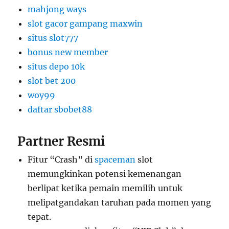
mahjong ways
slot gacor gampang maxwin
situs slot777
bonus new member
situs depo 10k
slot bet 200
woy99
daftar sbobet88
Partner Resmi
Fitur “Crash” di
spaceman
slot
memungkinkan potensi kemenangan
berlipat ketika pemain memilih untuk
melipatgandakan taruhan pada momen yang
tepat.