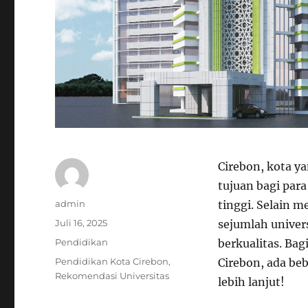
Cirebon, kota ya
tujuan bagi par
Author
admin
tinggi. Selain m
Posted
Juli 16, 2025
sejumlah univer
on
Categories
Pendidikan
berkualitas. Bag
Tags
Pendidikan Kota Cirebon
,
Cirebon, ada beb
Rekomendasi Universitas
lebih lanjut!