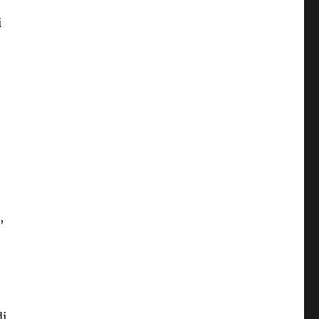
i
,
di