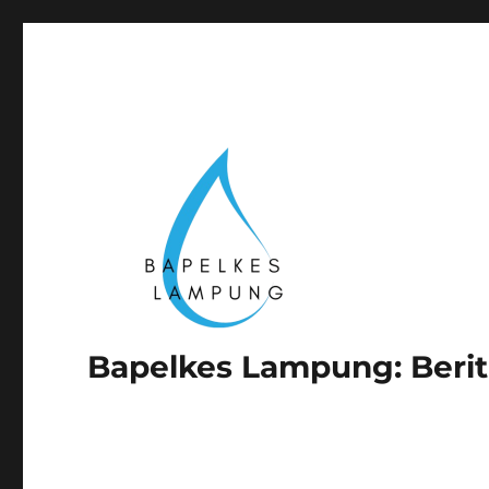
Bapelkes Lampung: Berit