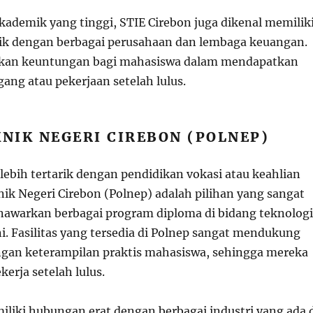
akademik yang tinggi, STIE Cirebon juga dikenal memilik
ik dengan berbagai perusahaan dan lembaga keuangan.
ikan keuntungan bagi mahasiswa dalam mendapatkan
ng atau pekerjaan setelah lulus.
KNIK NEGERI CIREBON (POLNEP)
lebih tertarik dengan pendidikan vokasi atau keahlian
nik Negeri Cirebon (Polnep) adalah pilihan yang sangat
nawarkan berbagai program diploma di bidang teknologi
ni. Fasilitas yang tersedia di Polnep sangat mendukung
gan keterampilan praktis mahasiswa, sehingga mereka
kerja setelah lulus.
iliki hubungan erat dengan berbagai industri yang ada 