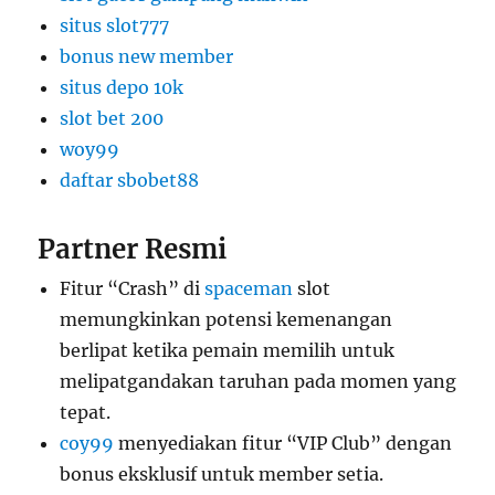
situs slot777
bonus new member
situs depo 10k
slot bet 200
woy99
daftar sbobet88
Partner Resmi
Fitur “Crash” di
spaceman
slot
memungkinkan potensi kemenangan
berlipat ketika pemain memilih untuk
melipatgandakan taruhan pada momen yang
tepat.
coy99
menyediakan fitur “VIP Club” dengan
bonus eksklusif untuk member setia.