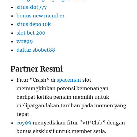
situs slot777
bonus new member
situs depo 10k
slot bet 200
woy99
daftar sbobet88
Partner Resmi
Fitur “Crash” di
spaceman
slot
memungkinkan potensi kemenangan
berlipat ketika pemain memilih untuk
melipatgandakan taruhan pada momen yang
tepat.
coy99
menyediakan fitur “VIP Club” dengan
bonus eksklusif untuk member setia.