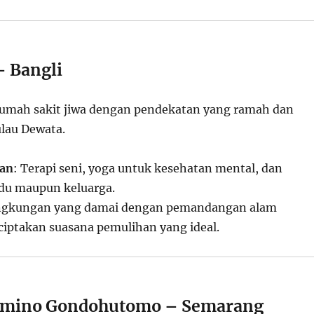
– Bangli
 rumah sakit jiwa dengan pendekatan yang ramah dan
ulau Dewata.
lan
: Terapi seni, yoga untuk kesehatan mental, dan
idu maupun keluarga.
ingkungan yang damai dengan pemandangan alam
ptakan suasana pemulihan yang ideal.
 Amino Gondohutomo – Semarang