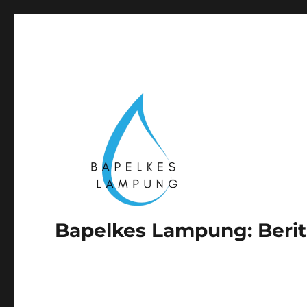
Bapelkes Lampung: Berit