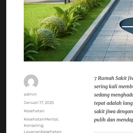
7 Rumah Sakit Ji
sering kali memb
Author
admin
sedang menghada
Posted
Januari 17, 2025
tepat adalah lan
on
Categories
Kesehatan
sakit jiwa denga
Tags
KesehatanMental
,
pulih dan mendap
Konseling
,
LayananKesehatan
,