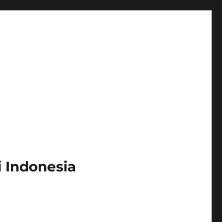
 Indonesia