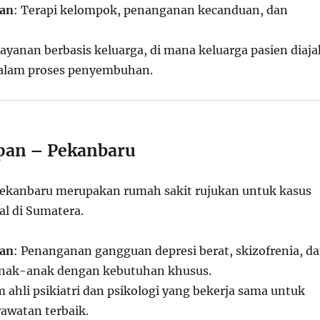
lan
: Terapi kelompok, penanganan kecanduan, dan
layanan berbasis keluarga, di mana keluarga pasien diaja
dalam proses penyembuhan.
pan – Pekanbaru
ekanbaru merupakan rumah sakit rujukan untuk kasus
l di Sumatera.
lan
: Penanganan gangguan depresi berat, skizofrenia, d
anak-anak dengan kebutuhan khusus.
m ahli psikiatri dan psikologi yang bekerja sama untuk
awatan terbaik.