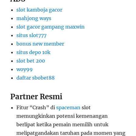
slot kamboja gacor
mahjong ways
slot gacor gampang maxwin
situs slot777
bonus new member
situs depo 10k
slot bet 200
woy99
daftar sbobet88
Partner Resmi
Fitur “Crash” di
spaceman
slot
memungkinkan potensi kemenangan
berlipat ketika pemain memilih untuk
melipatgandakan taruhan pada momen yang