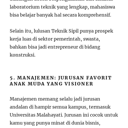
laboratorium teknik yang lengkap, mahasiswa
bisa belajar banyak hal secara komprehensif.
Selain itu, lulusan Teknik Sipil punya prospek
kerja luas di sektor pemerintah, swasta,
bahkan bisa jadi entrepreneur di bidang
konstruksi.
5. MANAJEMEN: JURUSAN FAVORIT
ANAK MUDA YANG VISIONER
Manajemen memang selalu jadi jurusan
andalan di hampir semua kampus, termasuk
Universitas Malahayati. Jurusan ini cocok untuk
kamu yang punya minat di dunia bisnis,