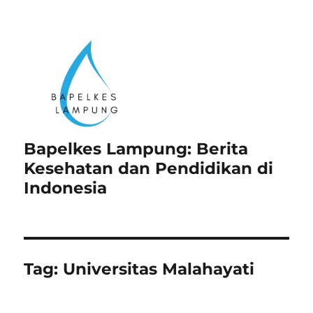
Bapelkes Lampung: Berita
Kesehatan dan Pendidikan di
Indonesia
Tag:
Universitas Malahayati