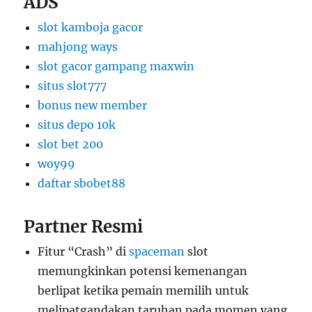
ADS
slot kamboja gacor
mahjong ways
slot gacor gampang maxwin
situs slot777
bonus new member
situs depo 10k
slot bet 200
woy99
daftar sbobet88
Partner Resmi
Fitur “Crash” di
spaceman
slot
memungkinkan potensi kemenangan
berlipat ketika pemain memilih untuk
melipatgandakan taruhan pada momen yang