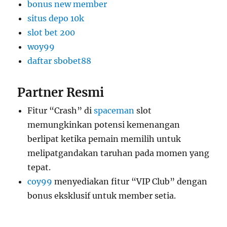
bonus new member
situs depo 10k
slot bet 200
woy99
daftar sbobet88
Partner Resmi
Fitur “Crash” di
spaceman
slot
memungkinkan potensi kemenangan
berlipat ketika pemain memilih untuk
melipatgandakan taruhan pada momen yang
tepat.
coy99
menyediakan fitur “VIP Club” dengan
bonus eksklusif untuk member setia.