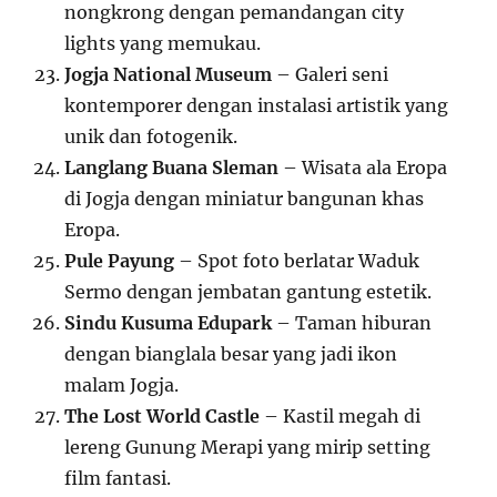
nongkrong dengan pemandangan city
lights yang memukau.
Jogja National Museum
– Galeri seni
kontemporer dengan instalasi artistik yang
unik dan fotogenik.
Langlang Buana Sleman
– Wisata ala Eropa
di Jogja dengan miniatur bangunan khas
Eropa.
Pule Payung
– Spot foto berlatar Waduk
Sermo dengan jembatan gantung estetik.
Sindu Kusuma Edupark
– Taman hiburan
dengan bianglala besar yang jadi ikon
malam Jogja.
The Lost World Castle
– Kastil megah di
lereng Gunung Merapi yang mirip setting
film fantasi.