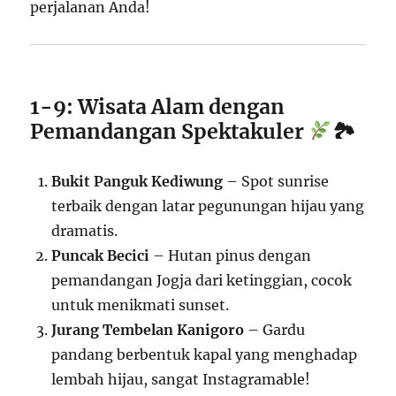
perjalanan Anda!
1-9: Wisata Alam dengan
Pemandangan Spektakuler
🏞
Bukit Panguk Kediwung
– Spot sunrise
terbaik dengan latar pegunungan hijau yang
dramatis.
Puncak Becici
– Hutan pinus dengan
pemandangan Jogja dari ketinggian, cocok
untuk menikmati sunset.
Jurang Tembelan Kanigoro
– Gardu
pandang berbentuk kapal yang menghadap
lembah hijau, sangat Instagramable!