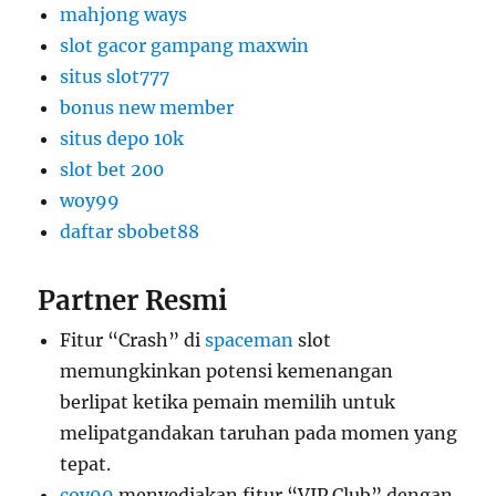
mahjong ways
slot gacor gampang maxwin
situs slot777
bonus new member
situs depo 10k
slot bet 200
woy99
daftar sbobet88
Partner Resmi
Fitur “Crash” di
spaceman
slot
memungkinkan potensi kemenangan
berlipat ketika pemain memilih untuk
melipatgandakan taruhan pada momen yang
tepat.
coy99
menyediakan fitur “VIP Club” dengan