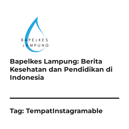
Bapelkes Lampung: Berita
Kesehatan dan Pendidikan di
Indonesia
Tag:
TempatInstagramable