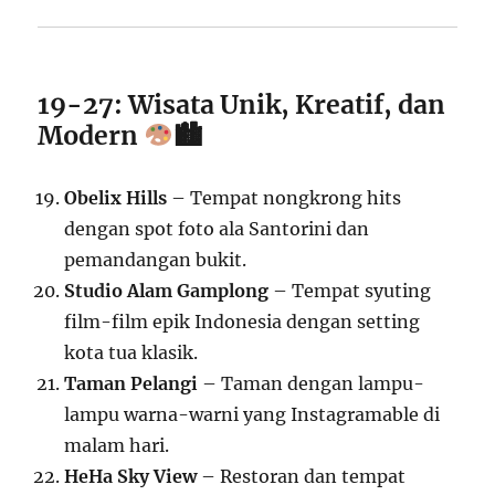
19-27: Wisata Unik, Kreatif, dan
Modern
🏙
Obelix Hills
– Tempat nongkrong hits
dengan spot foto ala Santorini dan
pemandangan bukit.
Studio Alam Gamplong
– Tempat syuting
film-film epik Indonesia dengan setting
kota tua klasik.
Taman Pelangi
– Taman dengan lampu-
lampu warna-warni yang Instagramable di
malam hari.
HeHa Sky View
– Restoran dan tempat