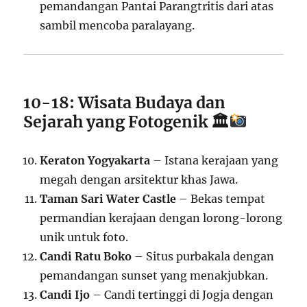
pemandangan Pantai Parangtritis dari atas
sambil mencoba paralayang.
10-18: Wisata Budaya dan
Sejarah yang Fotogenik
🏛
Keraton Yogyakarta
– Istana kerajaan yang
megah dengan arsitektur khas Jawa.
Taman Sari Water Castle
– Bekas tempat
permandian kerajaan dengan lorong-lorong
unik untuk foto.
Candi Ratu Boko
– Situs purbakala dengan
pemandangan sunset yang menakjubkan.
Candi Ijo
– Candi tertinggi di Jogja dengan