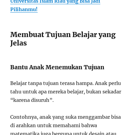
Universitas Islam Riau yang Bisa Jadi
Pilihanmu!
Membuat Tujuan Belajar yang
Jelas
Bantu Anak Menemukan Tujuan
Belajar tanpa tujuan terasa hampa. Anak perlu
tahu untuk apa mereka belajar, bukan sekadar
“karena disuruh”.
Contohnya, anak yang suka menggambar bisa
di arahkan untuk memahami bahwa
matematika juga berguna untuk desain atau