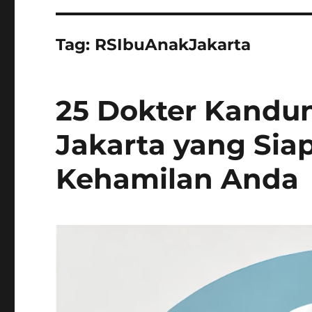
Tag:
RSIbuAnakJakarta
25 Dokter Kandun
Jakarta yang Si
Kehamilan Anda