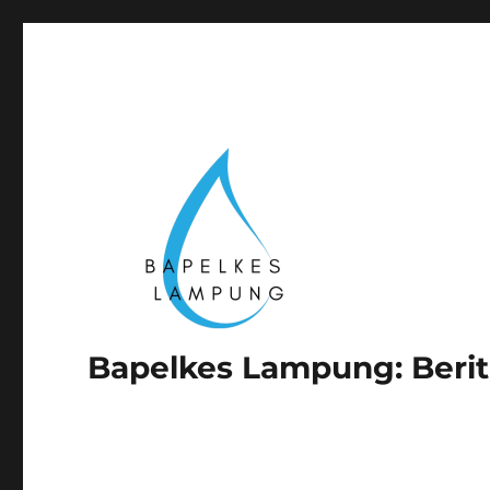
Bapelkes Lampung: Berit