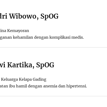
dri Wibowo, SpOG
ina Kemayoran
anan kehamilan dengan komplikasi medis.
wi Kartika, SpOG
 Keluarga Kelapa Gading
tan ibu hamil dengan anemia dan hipertensi.