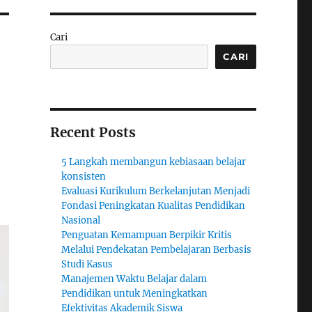
Cari
CARI
Recent Posts
5 Langkah membangun kebiasaan belajar
konsisten
Evaluasi Kurikulum Berkelanjutan Menjadi
Fondasi Peningkatan Kualitas Pendidikan
Nasional
Penguatan Kemampuan Berpikir Kritis
Melalui Pendekatan Pembelajaran Berbasis
Studi Kasus
Manajemen Waktu Belajar dalam
Pendidikan untuk Meningkatkan
Efektivitas Akademik Siswa