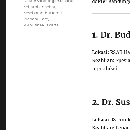
Tags
DokterKandunganJakarta
,
dokter kandunga
KehamilanSehat
,
KesehatanIbuHamil
,
PrenatalCare
,
RSIbuAnakJakarta
1.
Dr. Bu
Lokasi:
RSAB Ha
Keahlian:
Spesia
reproduksi.
2.
Dr. Su
Lokasi:
RS Pond
Keahlian:
Penang