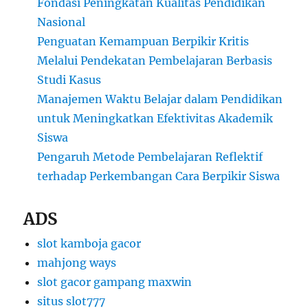
Fondasi Peningkatan Kualitas Pendidikan
Nasional
Penguatan Kemampuan Berpikir Kritis
Melalui Pendekatan Pembelajaran Berbasis
Studi Kasus
Manajemen Waktu Belajar dalam Pendidikan
untuk Meningkatkan Efektivitas Akademik
Siswa
Pengaruh Metode Pembelajaran Reflektif
terhadap Perkembangan Cara Berpikir Siswa
ADS
slot kamboja gacor
mahjong ways
slot gacor gampang maxwin
situs slot777