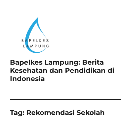
Bapelkes Lampung: Berita
Kesehatan dan Pendidikan di
Indonesia
Tag:
Rekomendasi Sekolah