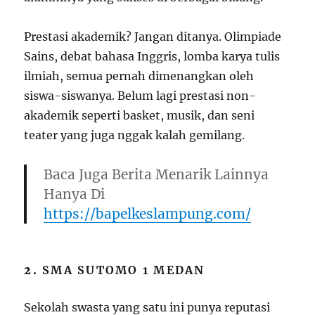
Prestasi akademik? Jangan ditanya. Olimpiade
Sains, debat bahasa Inggris, lomba karya tulis
ilmiah, semua pernah dimenangkan oleh
siswa-siswanya. Belum lagi prestasi non-
akademik seperti basket, musik, dan seni
teater yang juga nggak kalah gemilang.
Baca Juga Berita Menarik Lainnya
Hanya Di
https://bapelkeslampung.com/
2.
SMA SUTOMO 1 MEDAN
Sekolah swasta yang satu ini punya reputasi