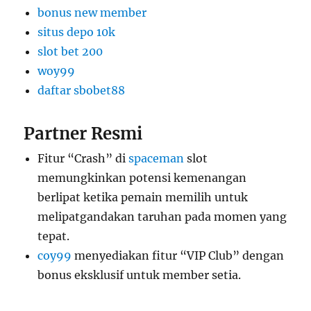
bonus new member
situs depo 10k
slot bet 200
woy99
daftar sbobet88
Partner Resmi
Fitur “Crash” di
spaceman
slot
memungkinkan potensi kemenangan
berlipat ketika pemain memilih untuk
melipatgandakan taruhan pada momen yang
tepat.
coy99
menyediakan fitur “VIP Club” dengan
bonus eksklusif untuk member setia.