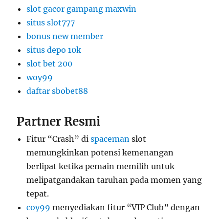
slot gacor gampang maxwin
situs slot777
bonus new member
situs depo 10k
slot bet 200
woy99
daftar sbobet88
Partner Resmi
Fitur “Crash” di
spaceman
slot
memungkinkan potensi kemenangan
berlipat ketika pemain memilih untuk
melipatgandakan taruhan pada momen yang
tepat.
coy99
menyediakan fitur “VIP Club” dengan