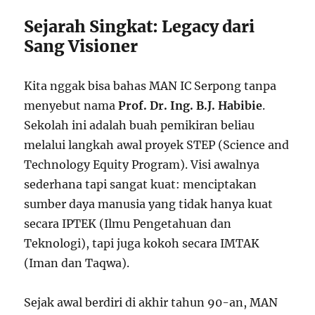
Sejarah Singkat: Legacy dari
Sang Visioner
Kita nggak bisa bahas MAN IC Serpong tanpa
menyebut nama
Prof. Dr. Ing. B.J. Habibie
.
Sekolah ini adalah buah pemikiran beliau
melalui langkah awal proyek STEP (Science and
Technology Equity Program). Visi awalnya
sederhana tapi sangat kuat: menciptakan
sumber daya manusia yang tidak hanya kuat
secara IPTEK (Ilmu Pengetahuan dan
Teknologi), tapi juga kokoh secara IMTAK
(Iman dan Taqwa).
Sejak awal berdiri di akhir tahun 90-an, MAN