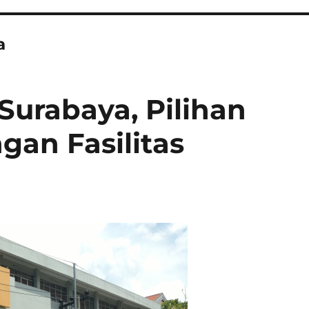
a
Surabaya, Pilihan
gan Fasilitas