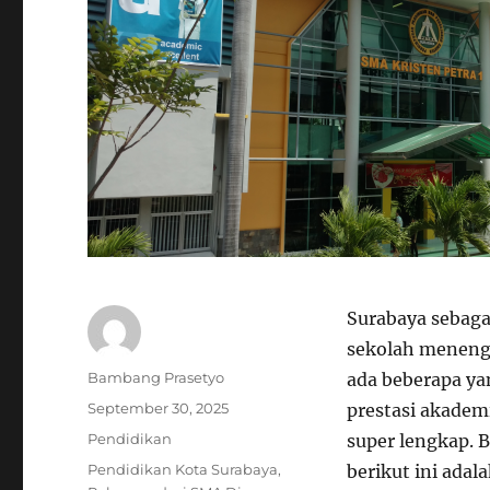
Surabaya sebaga
sekolah menenga
Author
Bambang Prasetyo
ada beberapa yan
Posted
September 30, 2025
prestasi akademi
on
Categories
Pendidikan
super lengkap. 
Tags
Pendidikan Kota Surabaya
,
berikut ini ada