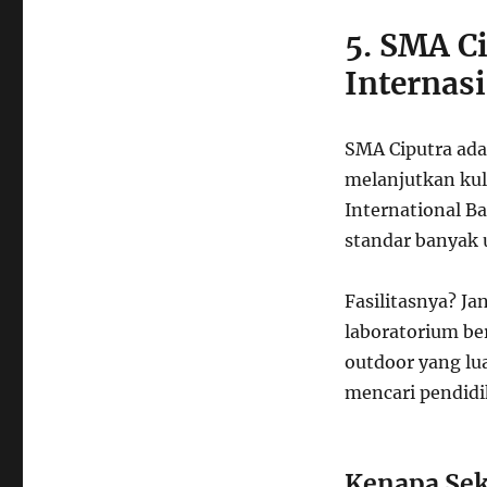
5. SMA C
Internas
SMA Ciputra ada
melanjutkan kul
International Ba
standar banyak u
Fasilitasnya? Ja
laboratorium be
outdoor yang lu
mencari pendidi
Kenapa Seko