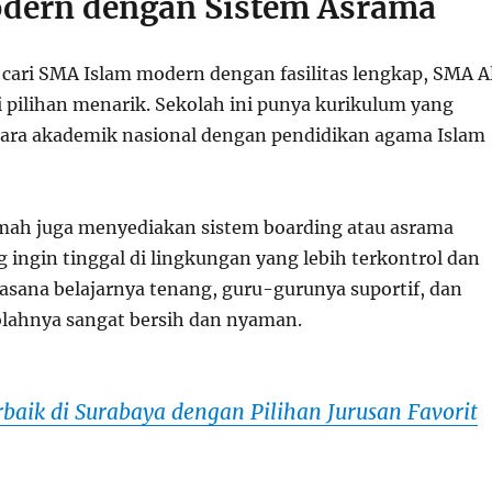
dern dengan Sistem Asrama
cari SMA Islam modern dengan fasilitas lengkap, SMA A
i pilihan menarik. Sekolah ini punya kurikulum yang
ra akademik nasional dengan pendidikan agama Islam
mah juga menyediakan sistem boarding atau asrama
 ingin tinggal di lingkungan yang lebih terkontrol dan
uasana belajarnya tenang, guru-gurunya suportif, dan
lahnya sangat bersih dan nyaman.
rbaik di Surabaya dengan Pilihan Jurusan Favorit