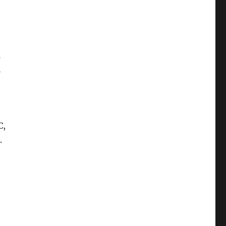
1
i
C,
.