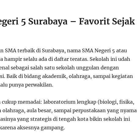
geri 5 Surabaya – Favorit Sejak
 SMA terbaik di Surabaya, nama SMA Negeri 5 atau
hampir selalu ada di daftar teratas. Sekolah ini udah
enal sebagai salah satu sekolah unggulan dengan
si. Baik di bidang akademik, olahraga, sampai kegiatan
lalu punya perwakilan.
a cukup memadai: laboratorium lengkap (biologi, fisika,
n olahraga, aula besar, sampai perpustakaan yang nyam
kasinya yang strategis di tengah kota bikin sekolah ini
t karena aksesnya gampang.