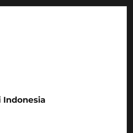
 Indonesia