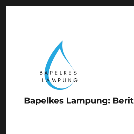
Bapelkes Lampung: Berit