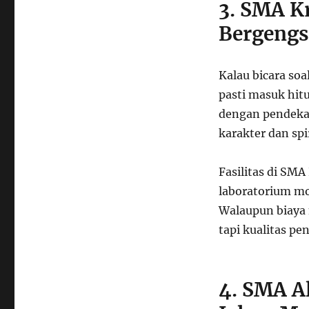
3. SMA Kr
Bergengs
Kalau bicara soa
pasti masuk hitu
dengan pendekat
karakter dan spir
Fasilitas di SMA
laboratorium mo
Walaupun biaya 
tapi kualitas pe
4. SMA A