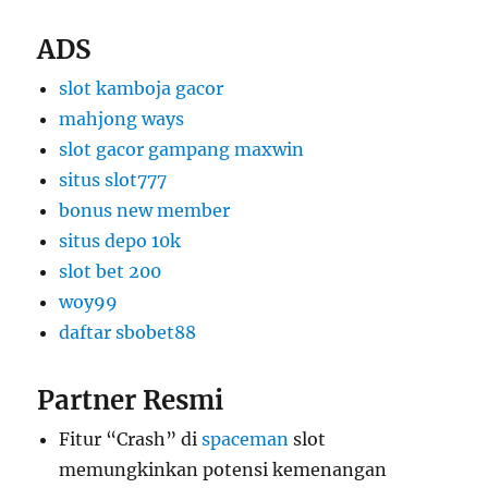
ADS
slot kamboja gacor
mahjong ways
slot gacor gampang maxwin
situs slot777
bonus new member
situs depo 10k
slot bet 200
woy99
daftar sbobet88
Partner Resmi
Fitur “Crash” di
spaceman
slot
memungkinkan potensi kemenangan