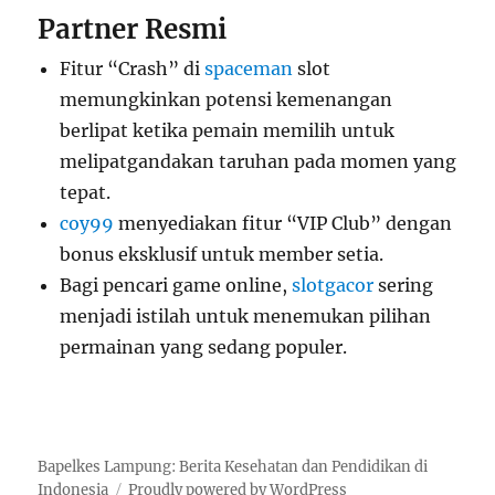
Partner Resmi
Fitur “Crash” di
spaceman
slot
memungkinkan potensi kemenangan
berlipat ketika pemain memilih untuk
melipatgandakan taruhan pada momen yang
tepat.
coy99
menyediakan fitur “VIP Club” dengan
bonus eksklusif untuk member setia.
Bagi pencari game online,
slotgacor
sering
menjadi istilah untuk menemukan pilihan
permainan yang sedang populer.
Bapelkes Lampung: Berita Kesehatan dan Pendidikan di
Indonesia
Proudly powered by WordPress