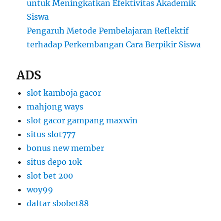
untuk Meningkatkan Efektivitas Akademik
Siswa
Pengaruh Metode Pembelajaran Reflektif
terhadap Perkembangan Cara Berpikir Siswa
ADS
slot kamboja gacor
mahjong ways
slot gacor gampang maxwin
situs slot777
bonus new member
situs depo 10k
slot bet 200
woy99
daftar sbobet88