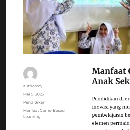
Manfaat 
Anak Sek
Author
authorcoy
Posted
Mei 9, 2025
Pendidikan di er
on
Categories
Pendidikan
inovasi yang mu
Tags
Manfaat Game-Based
pembelajaran be
Learning
elemen permaina