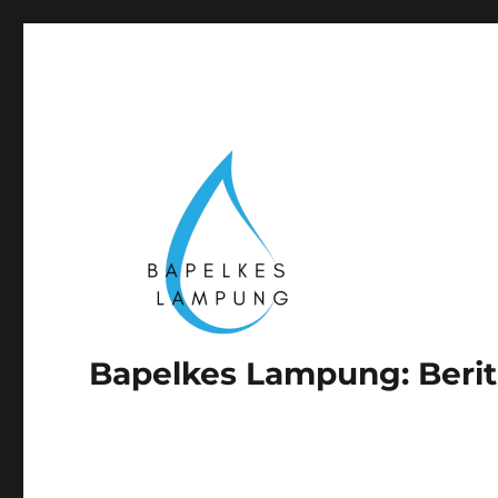
Bapelkes Lampung: Berit