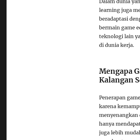
Dalam dunia ya
learning juga 
beradaptasi den
bermain game ed
teknologi lain 
di dunia kerja.
Mengapa Ga
Kalangan S
Penerapan game-
karena kemampu
menyenangkan da
hanya mendapatk
juga lebih muda