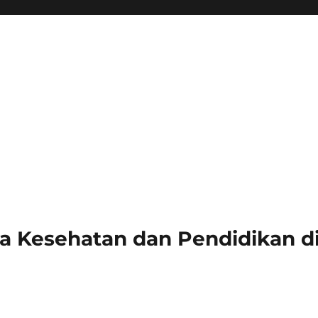
a Kesehatan dan Pendidikan di