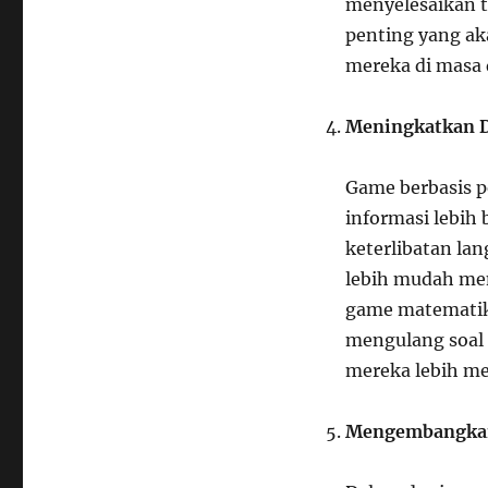
menyelesaikan t
penting yang ak
mereka di masa 
Meningkatkan D
Game berbasis 
informasi lebih 
keterlibatan l
lebih mudah men
game matematik
mengulang soal
mereka lebih m
Mengembangkan