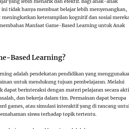
jar yang lebih menarik dan efektif. Bagi anak-anak
 ini tidak hanya membuat belajar lebih menyenangkan,
at meningkatkan keterampilan kognitif dan sosial mereka
an membahas Manfaat Game-Based Learning untuk Anak
me-Based Learning?
rning adalah pendekatan pendidikan yang menggunaka
ainan untuk mendukung tujuan pembelajaran. Melalui
 dapat berinteraksi dengan materi pelajaran secara akti
alah, dan bekerja dalam tim. Permainan dapat berupa
ard games, atau simulasi interaktif yang di rancang untu
emahaman siswa terhadap topik tertentu.