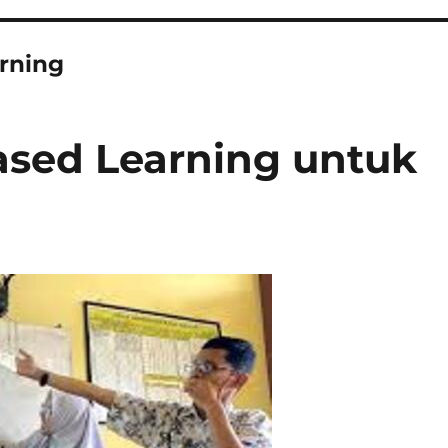
rning
sed Learning untuk