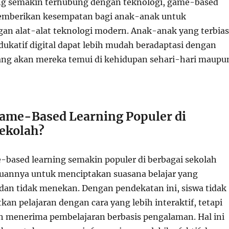
ng semakin terhubung dengan teknologi, game-based
memberikan kesempatan bagi anak-anak untuk
gan alat-alat teknologi modern. Anak-anak yang terbia
ukatif digital dapat lebih mudah beradaptasi dengan
yang akan mereka temui di kehidupan sehari-hari maupu
me-Based Learning Populer di
ekolah?
based learning semakin populer di berbagai sekolah
annya untuk menciptakan suasana belajar yang
n tidak menekan. Dengan pendekatan ini, siswa tidak
an pelajaran dengan cara yang lebih interaktif, tetapi
h menerima pembelajaran berbasis pengalaman. Hal ini