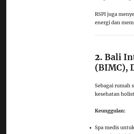
RSPI juga menye
energi dan memp
2.
Bali I
(BIMC), 
Sebagai rumah s
kesehatan holis
Keunggulan:
Spa medis untuk