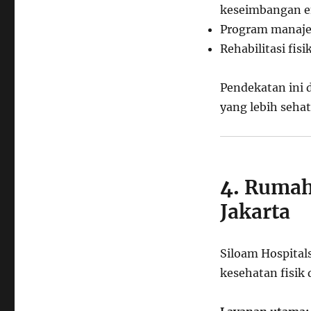
keseimbangan e
Program manajem
Rehabilitasi fis
Pendekatan ini
yang lebih seha
4.
Rumah 
Jakarta
Siloam Hospital
kesehatan fisik 